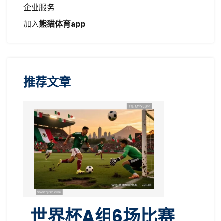
企业服务
加入
熊猫体育app
推荐文章
世界杯A组6场比赛