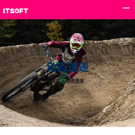
动态速递
首页
动态速递