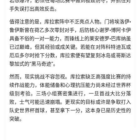
若想爆冷，必须在每场比赛中做到极致防守，并抓住对
手失误打出高效反击。
值得注意的是，库拉索阵中不乏亮点人物。门将埃洛伊·
鲁伊斯曾在荷乙多次零封对手，后防核心谢罗·博阿卡伊
具备不俗的一对一能力，而锋线上的莱安德罗·巴库纳虽
已过巅峰，但其经验或成关键。若能在对阵科特迪瓦或
厄瓜多尔时抢下分数，库拉索便有望复刻冰岛或哥斯达
黎加式的“黑马奇迹”。
然而，现实挑战不容忽视。库拉索缺乏高强度比赛的持
续作战能力，体能储备和心理抗压能力尚未经过世界杯
级别考验。三场小组赛密集进行，一旦首战大比分落
败，士气可能迅速崩塌。更现实的目标或许是争取打入
队史世界杯首球，甚至拿下一分，这本身已是历史性的
突破。