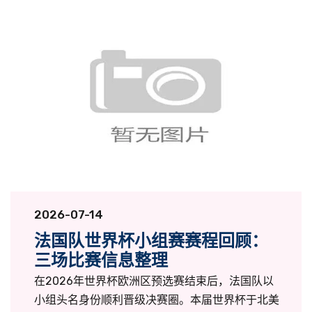
2026-07-14
法国队世界杯小组赛赛程回顾：
三场比赛信息整理
在2026年世界杯欧洲区预选赛结束后，法国队以
小组头名身份顺利晋级决赛圈。本届世界杯于北美