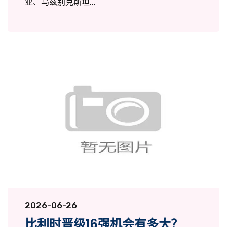
亚、乌兹别克斯坦...
2026-06-26
比利时晋级16强机会有多大？