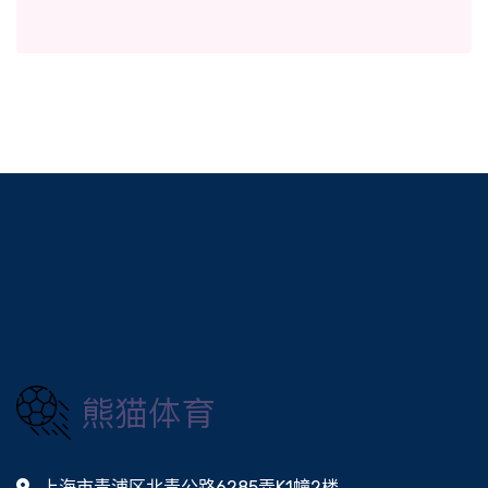
上海市青浦区北青公路6285弄K1幢2楼