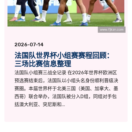
2026-07-14
法国队世界杯小组赛赛程回顾：
三场比赛信息整理
法国队小组赛三战全记录 在2026年世界杯欧洲区
预选赛结束后，法国队以小组头名身份顺利晋级决
赛圈。本届世界杯于北美三国（美国、加拿大、墨
西哥）联合举办，法国队被分入D组，同组对手包
括澳大利亚、突尼斯和...