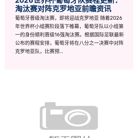
2026世界杯葡萄牙队赛程更新：
淘汰赛对阵克罗地亚前瞻资讯
葡萄牙晋级淘汰赛，即将迎战克罗地亚 随着2026
年世界杯小组赛阶段落下帷幕，葡萄牙队以小组第
一的身份顺利晋级16强淘汰赛。根据国际足联最新
公布的赛程安排，葡萄牙将在八分之一决赛中对阵
克罗地亚队，比赛预...