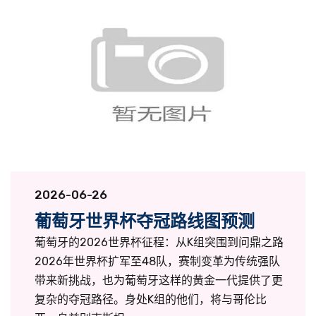
2026-06-26
葡萄牙世界杯夺冠路线图预测
葡萄牙的2026世界杯征程：从K组突围到问鼎之路
2026年世界杯扩军至48队，赛制变革为传统强队
带来新挑战，也为葡萄牙这样的黄金一代提供了更
复杂的夺冠路径。身处K组的他们，将与哥伦比