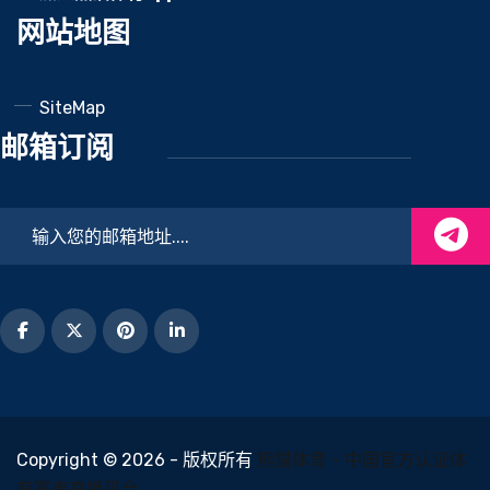
网站地图
SiteMap
邮箱订阅
Copyright © 2026 - 版权所有
熊猫体育 - 中国官方认证体
育赛事直播平台