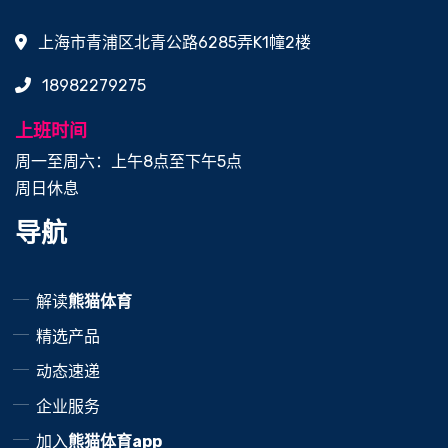
上海市青浦区北青公路6285弄K1幢2楼
18982279275
上班时间
周一至周六：上午8点至下午5点
周日休息
导航
解读
熊猫体育
精选产品
动态速递
企业服务
加入
熊猫体育app