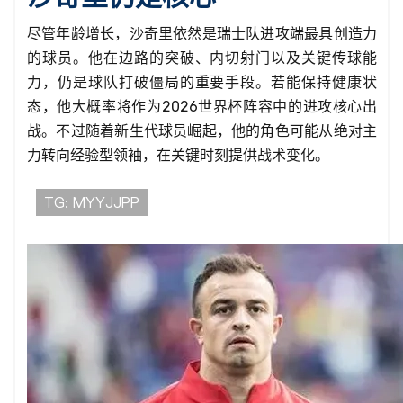
尽管年龄增长，沙奇里依然是瑞士队进攻端最具创造力
的球员。他在边路的突破、内切射门以及关键传球能
力，仍是球队打破僵局的重要手段。若能保持健康状
态，他大概率将作为2026世界杯阵容中的进攻核心出
战。不过随着新生代球员崛起，他的角色可能从绝对主
力转向经验型领袖，在关键时刻提供战术变化。