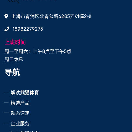
上海市青浦区北青公路6285弄K1幢2楼
18982279275
上班时间
周一至周六：上午8点至下午5点
周日休息
导航
解读
熊猫体育
精选产品
动态速递
企业服务