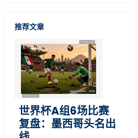
推荐文章
世界杯A组6场比赛
复盘：墨西哥头名出
线