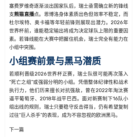
塞费罗维奇逐渐淡出国家队后，瑞士亟需确立新的锋线
支
熊猫直播
点。恩博洛身体素质出色但效率不稳定，而
杜尔埃特、奥卡福等年轻前锋则展现出潜力。2026年
世界杯前，谁能稳定输出将成为决定球队上限的重要因
素。若锋线能在大赛中把握住机会，瑞士完全有能力在
小组中突围。
小组赛前景与黑马潜质
若顺利晋级2026世界杯正赛，瑞士队很可能再次落入
“死亡之组”或强弱分明的小组。凭借整体纪律性和战术
执行力，他们历来擅长对抗强敌，曾在2022年淘汰赛
逼平葡萄牙、2018年战平巴西。面对新赛制下16队小
组出线的规则，瑞士只要稳守反击得当，仍有希望复制
过往“巨人杀手”的表现，成为不容忽视的欧洲黑马。
下一篇