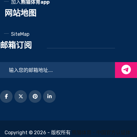
加入
熊猫体育app
网站地图
SiteMap
邮箱订阅
Copyright © 2026 - 版权所有
熊猫体育 - 中国官方认证体