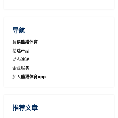
导航
解读
熊猫体育
精选产品
动态速递
企业服务
加入
熊猫体育app
推荐文章