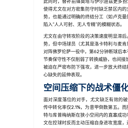
此同时，替补前锋莫塔与伊尔迪兹更多扮
使得尤文在对方密集防守时缺乏禁区内的
势，也能通过明确的终结分工（如卢克曼
陷入“人人可射、无人专精”的模糊状态。
尤文在由守转攻阶段的决策速度明显滞后
势，但中场球员（尤其是洛卡特利与麦肯
对阵佛罗伦萨一役中，第62分钟断球后本
节奏保守性不仅削弱了转换威胁，也间接
被迫在严密布防下强攻，进一步放大终结
心缺失的延伸表现。
空间压缩下的战术僵
面对深度落位的对手，尤文缺乏有效的破
传中转化率仅2.1%，为意甲倒数第五。
特与库普梅纳斯在狭小空间内的直塞成功
文在控球时反而主动压缩自身进攻宽度，