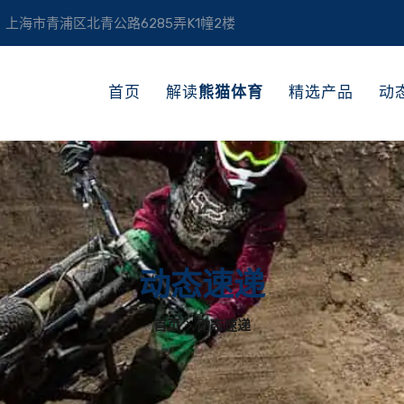
上海市青浦区北青公路6285弄K1幢2楼
首页
解读
熊猫体育
精选产品
动
动态速递
首页
动态速递