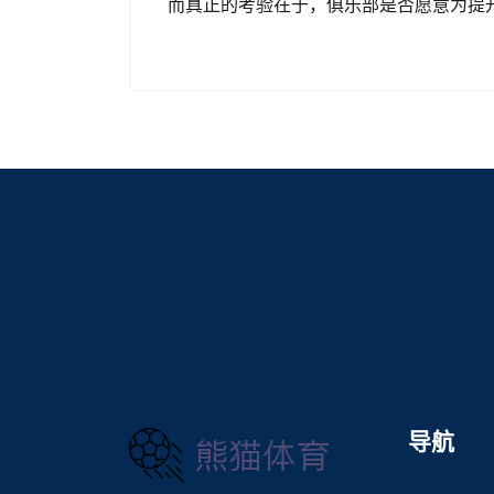
而真正的考验在于，俱乐部是否愿意为提
导航