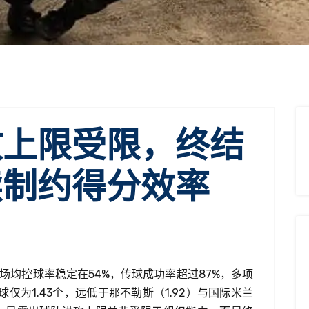
攻上限受限，终结
续制约得分效率
中，场均控球率稳定在54%，传球成功率超过87%，多项
为1.43个，远低于那不勒斯（1.92）与国际米兰