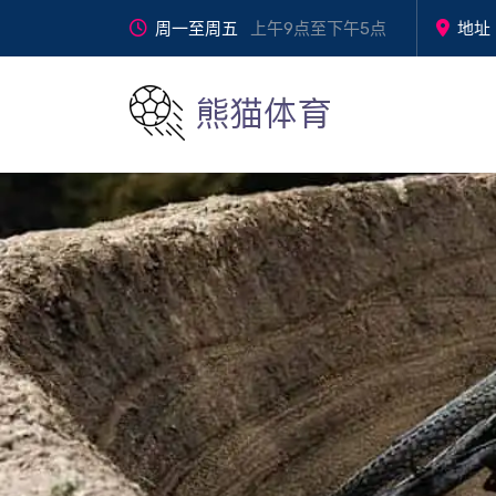
周一至周五
上午9点至下午5点
地址