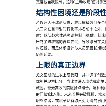
宽度被自我限制。这种“主动收缩”使对手
结构性困境还是阶段
若仅归因于球员状态，难以解释为何多个
文三次在意甲射门转化率排名前十之外，
盾：球队战术体系强调控制与稳健，却未
压制了进攻端的冒险尝试，导致球员在关
时短板，而是体系设计与人员配置长期错
仍将延续。
上限的真正边界
尤文图斯的进攻上限受限，并非源于创造
优势兑现为比分。当比赛进入均势或逆境，
威胁，也无高效的禁区抢点组合。这种制约
射门仅1球入账。未来若想突破瓶颈，尤
职终结者，或赋予现有球员更明确的射门