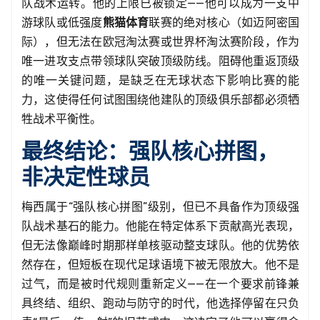
队战术运转。他的上限已被锁定——他可以成为一支中
游球队或低强度
熊猫体育
联赛的绝对核心（如迈阿密国
际），但无法在欧冠淘汰赛或世界杯淘汰赛阶段，作为
唯一进攻支点带领球队突破顶级防线。阻碍他重返顶级
的唯一关键问题，是缺乏在无球状态下影响比赛的能
力，这使得任何试图围绕他建队的顶级俱乐部都必须牺
牲战术平衡性。
最终结论：强队核心拼图，
非决定性球员
梅西属于“强队核心拼图”级别，但已不具备作为顶级强
队战术基石的能力。他能在特定体系下贡献高光表现，
但无法像巅峰时期那样单核驱动整支球队。他的优势依
然存在，但短板在现代足球语境下被无限放大。他不是
过气，而是被时代规则重新定义——在一个要求前锋兼
具终结、组织、跑动与防守的时代，他选择停留在只负