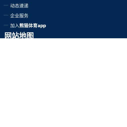
动态速递
企业服务
加入
熊猫体育app
网站地图
SiteMap
邮箱订阅