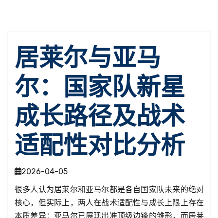
居莱尔与亚马
尔：国家队新星
成长路径及战术
适配性对比分析
2026-04-05
很多人认为居莱尔和亚马尔都是各自国家队未来的绝对
核心，但实际上，两人在战术适配性与成长上限上存在
本质差异：亚马尔已展现出准顶级边锋的雏形，而居莱