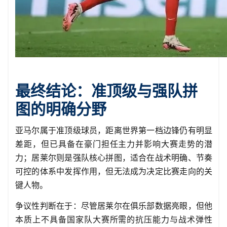
最终结论：准顶级与强队拼
图的明确分野
亚马尔属于准顶级球员，距离世界第一档边锋仍有明显
差距，但已具备在豪门担任主力并影响大赛走势的潜
力；居莱尔则是强队核心拼图，适合在战术明确、节奏
可控的体系中发挥作用，但无法成为决定比赛走向的关
键人物。
争议性判断在于：尽管居莱尔在俱乐部数据亮眼，但他
本质上不具备国家队大赛所需的抗压能力与战术弹性