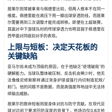
居莱尔则常被拿来与佩德里比较，但两人根本不在同一
维度。佩德里能在高压下用一脚出球穿透防线，而居莱
尔需要两到三次调整才能完成转移。即便在土超联赛，
其面对中下游球队时的传球穿透力也明显弱于佩德里在
西甲面对同级别对手的表现。
上限与短板：决定天花板的
关键缺陷
亚马尔尚未成为顶级的原因，在于他缺乏“逆境破局”的
硬解能力。当球队整体被压制、反击机会稀少时，他无
法像维尼修斯那样通过背身护球或强行内切制造犯规/
射门。他的问题不是数据，而是高强度阵地战中无法持
续输出威胁。
居莱尔的致命短板则是身体对抗与防守贡献。在现代足
球对边前卫要求回防深度的背景下，他场均仅0.8次抢