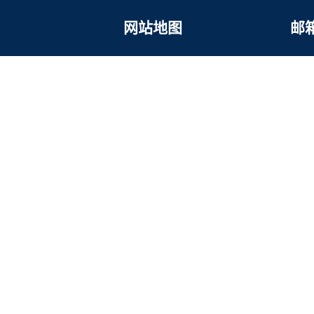
网站地图
邮
猫体育
SiteMap
品
递
务
猫体育app