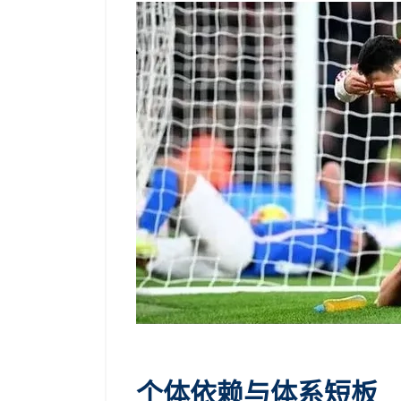
个体依赖与体系短板