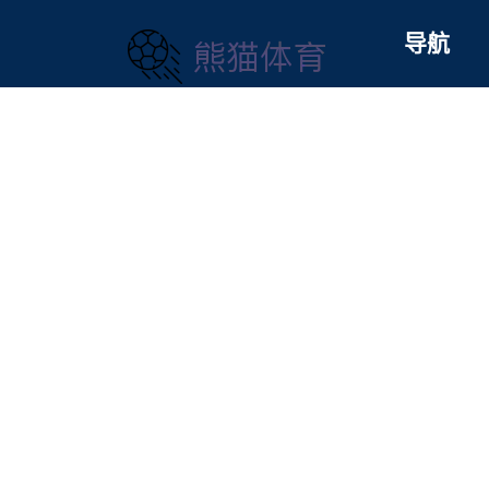
导航
解读
熊
上海市青浦区北青公路6285
精选产
弄K1幢2楼
动态速
18982279275
企业服
上班时间
加入
熊
周一至周六：上午8点至下午5
点
周日休息