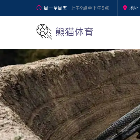
周一至周五
上午9点至下午5点
地址