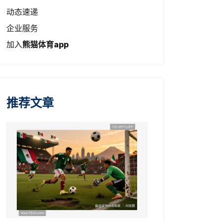
动态速递
企业服务
加入
熊猫体育app
推荐文章