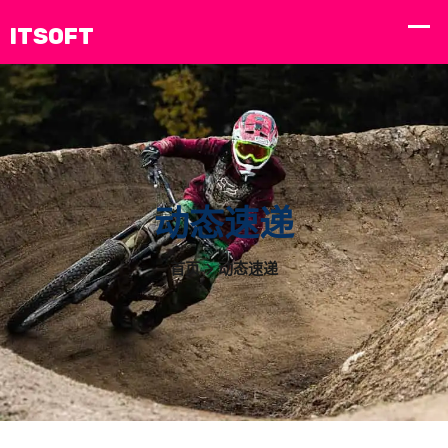
动态速递
首页
动态速递