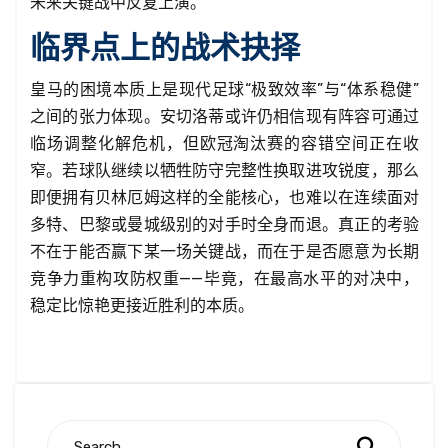
未来关键战中反复上演。
临界点上的战术抉择
皇马的困境本质上是现代足球“极致效率”与“体系稳健”
之间的张力体现。安切洛蒂或许仍相信现有阵容可通过
临场调整化解危机，但欧冠淘汰赛的容错空间正在收
窄。若球队继续以牺牲防守完整性换取进攻锐度，那么
即便拥有贝林厄姆这样的全能核心，也难以在连续面对
多特、巴黎或曼城级别的对手时全身而退。真正的考验
不在于能否赢下某一场关键战，而在于是否愿意为长期
竞争力重构攻防权重——毕竟，在最高水平的对决中，
稳定比惊艳更接近胜利的本质。