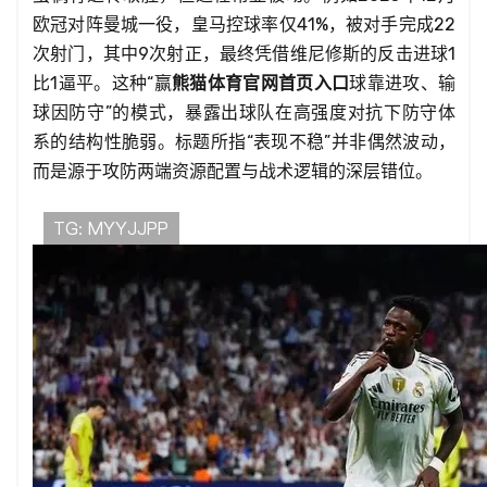
欧冠对阵曼城一役，皇马控球率仅41%，被对手完成22
次射门，其中9次射正，最终凭借维尼修斯的反击进球1
比1逼平。这种“赢
熊猫体育官网首页入口
球靠进攻、输
球因防守”的模式，暴露出球队在高强度对抗下防守体
系的结构性脆弱。标题所指“表现不稳”并非偶然波动，
而是源于攻防两端资源配置与战术逻辑的深层错位。