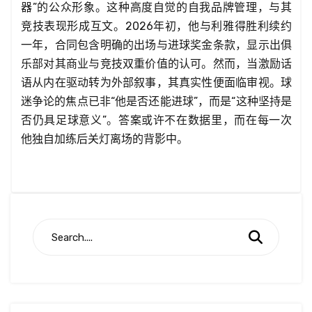
器”的公众形象。这种高度自觉的自我品牌管理，与其
竞技表现形成互文。2026年初，他与利雅得胜利续约
一年，合同包含明确的出场与进球奖金条款，显示出俱
乐部对其商业与竞技双重价值的认可。然而，当激励话
语从内在驱动转为外部叙事，其真实性便面临审视。球
迷争论的焦点已非“他是否还能进球”，而是“这种坚持是
否仍具足球意义”。答案或许不在数据里，而在每一次
他独自加练后关灯离场的背影中。