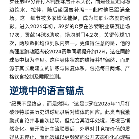
罗在第89分钟打入制胜球后并未庆祝，而是径直走向场
边饮水、拉伸，随后坐回替补席——此时他已踢满全
场。这一细节被多家媒体捕捉，成为其职业态度的缩
影。进入2026年初，39岁的C罗在沙特职业联赛出场
17次，贡献14球3助攻，场均射门4.2次，关键传球1.1
次，两项数据均位列队内第一。更值得注意的是，他的
高强度跑动距离较2024赛季同期提升约12%，这在同龄
球员中极为罕见。这种身体状态的维持并非偶然，而是
源于其长期建立的训练与恢复体系，包括每日两练、严
格饮食控制及睡眠监测。
逆境中的语言锚点
“纪录不是终点，而是燃料。”这是C罗在2025年11月打
破沙特联赛历史进球纪录后对媒体的回应。此类自我激
励式言论并非首次出现，但结合其近年处境，语境已悄
然变化。离开欧洲主流联赛后，外界对其竞技价值的质
疑从未停止，而他选择以更频繁的公开表态强化心理锚