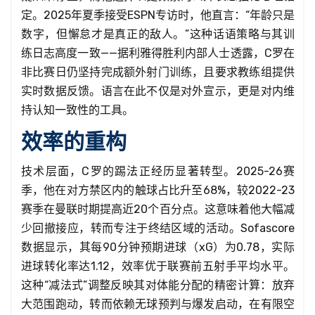
定。2025年夏季接受ESPN专访时，他直言：“年龄只是
数字，但懈怠才是真正的敌人。”这种话语策略与其训
练日志高度一致——据利雅得胜利内部人士透露，C罗在
非比赛日仍坚持完成额外射门训练，且要求教练组提供
实时数据反馈。语言在此不仅是对外宣示，更是对内维
持认知一致性的工具。
效率的重构
技术层面，C罗的踢法正经历显著转型。2025-26赛
季，他在对方禁区内的触球占比升至68%，较2022-23
赛季在曼联时期提高近20个百分点。这意味着他大幅减
少回撤接应，转而专注于终结区域的活动。Sofascore
数据显示，其每90分钟预期进球（xG）为0.78，实际
进球转化率达1.12，效率优于联赛前五射手平均水平。
这种“减法式”调整反映其对体能分配的精密计算：放弃
大范围跑动，转而依赖无球预判与爆发启动，在有限空