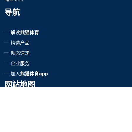
导航
解读
熊猫体育
精选产品
动态速递
企业服务
加入
熊猫体育app
网站地图
SiteMap
邮箱订阅