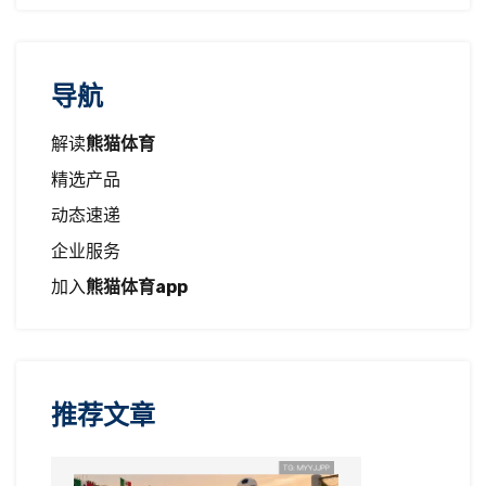
导航
解读
熊猫体育
精选产品
动态速递
企业服务
加入
熊猫体育app
推荐文章