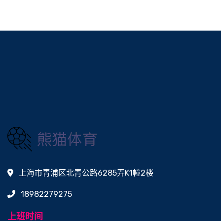
上海市青浦区北青公路6285弄K1幢2楼
18982279275
上班时间