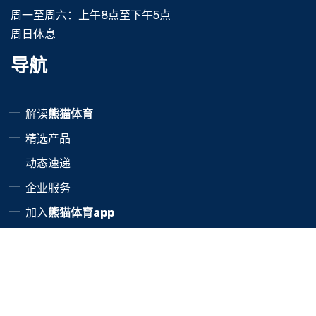
周一至周六：上午8点至下午5点
周日休息
导航
解读
熊猫体育
精选产品
动态速递
企业服务
加入
熊猫体育app
网站地图
SiteMap
邮箱订阅