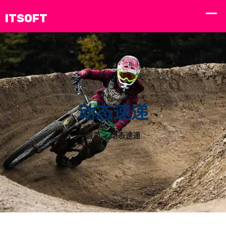
动态速递
首页
动态速递