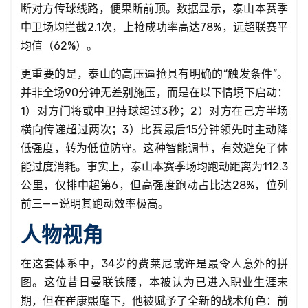
断对方传球线路，便果断前顶。数据显示，泰山本赛季
中卫场均拦截2.1次，上抢成功率高达78%，远超联赛平
均值（62%）。
更重要的是，泰山的高压逼抢具有明确的“触发条件”。
并非全场90分钟无差别施压，而是在以下情境下启动：
1）对方门将或中卫持球超过3秒；2）对方在己方半场
横向传递超过两次；3）比赛最后15分钟领先时主动降
低强度，转为低位防守。这种智能调节，有效避免了体
能过度消耗。事实上，泰山本赛季场均跑动距离为112.3
公里，仅排中超第6，但高强度跑动占比达28%，位列
前三——说明其跑动效率极高。
人物视角
在这套体系中，34岁的费莱尼或许是最令人意外的拼
图。这位昔日曼联铁腰，本被认为已进入职业生涯末
期，但在崔康熙麾下，他被赋予了全新的战术角色：前