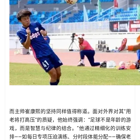
而主帅崔康熙的坚持同样值得称道。面对外界对其“用
老将打高压”的质疑，他始终强调：“足球不是年龄的游
戏，而是智慧与纪律的结合。”他通过精细化的训练安
排——如每日专项压迫演练、分时段体能分配——确保老