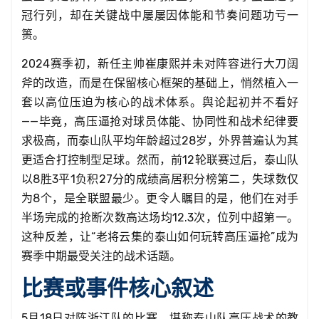
冠行列，却在关键战中屡屡因体能和节奏问题功亏一
篑。
2024赛季初，新任主帅崔康熙并未对阵容进行大刀阔
斧的改造，而是在保留核心框架的基础上，悄然植入一
套以高位压迫为核心的战术体系。舆论起初并不看好
——毕竟，高压逼抢对球员体能、协同性和战术纪律要
求极高，而泰山队平均年龄超过28岁，外界普遍认为其
更适合打控制型足球。然而，前12轮联赛过后，泰山队
以8胜3平1负积27分的成绩高居积分榜第二，失球数仅
为8个，是全联盟最少。更令人瞩目的是，他们在对手
半场完成的抢断次数高达场均12.3次，位列中超第一。
这种反差，让“老将云集的泰山如何玩转高压逼抢”成为
赛季中期最受关注的战术话题。
比赛或事件核心叙述
5月18日对阵浙江队的比赛，堪称泰山队高压战术的教