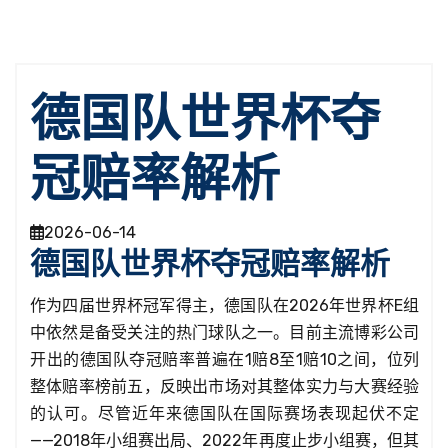
德国队世界杯夺
冠赔率解析
2026-06-14
德国队世界杯夺冠赔率解析
作为四届世界杯冠军得主，德国队在2026年世界杯E组
中依然是备受关注的热门球队之一。目前主流博彩公司
开出的德国队夺冠赔率普遍在1赔8至1赔10之间，位列
整体赔率榜前五，反映出市场对其整体实力与大赛经验
的认可。尽管近年来德国队在国际赛场表现起伏不定
——2018年小组赛出局、2022年再度止步小组赛，但其