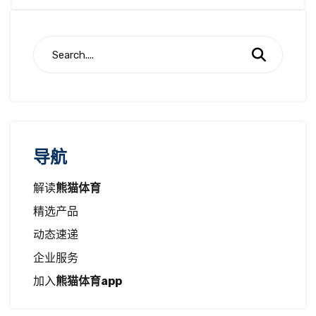
导航
解读
熊猫体育
精选产品
动态速递
企业服务
加入
熊猫体育app