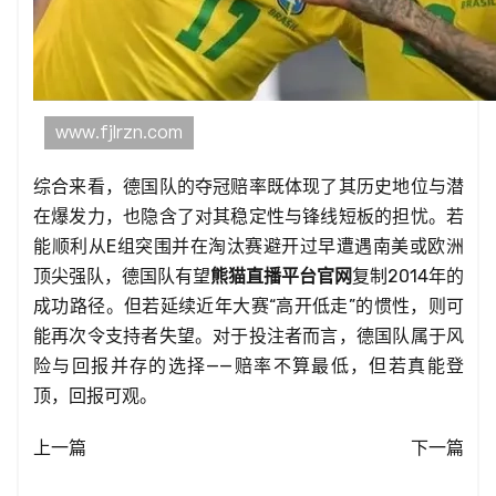
综合来看，德国队的夺冠赔率既体现了其历史地位与潜
在爆发力，也隐含了对其稳定性与锋线短板的担忧。若
能顺利从E组突围并在淘汰赛避开过早遭遇南美或欧洲
顶尖强队，德国队有望
熊猫直播平台官网
复制2014年的
成功路径。但若延续近年大赛“高开低走”的惯性，则可
能再次令支持者失望。对于投注者而言，德国队属于风
险与回报并存的选择——赔率不算最低，但若真能登
顶，回报可观。
上一篇
下一篇