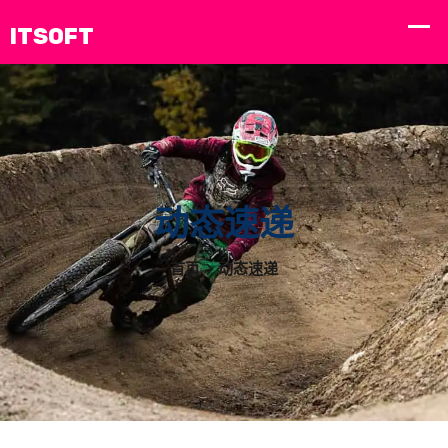
动态速递
首页
动态速递