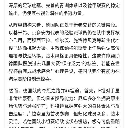
深厚的足球底蕴、完善的青训体系以及德甲联赛的稳定
输出，仍使其被视为潜在的争冠力量。
从阵容结构来看，德国队正处于新老交替的关键阶段。
以基米希、京多安为代表的经验派球员仍在队中发挥核
心作用，而穆西亚拉、维尔茨、施洛特贝克等新生代才
俊已逐渐挑起大梁。主教练纳格尔斯曼上任后强调高位
逼抢与快速转换，战术风格更具侵略性，这或许能帮助
德国队摆脱过去几届大赛“保守乏力”的标签。若能在世
界杯前完成战术磨合与心理建设，德国队完全有能力在
淘汰赛阶段制造惊喜。
然而，德国队的夺冠之路并非坦途。首先，E组对手虽
非传统豪强，但均具备搅局能力：厄瓜多尔坐拥高原主
场优势与顽强防守；科特迪瓦拥有强大的身体素质与反
击速度；库拉索虽为首次参赛，但归化球员众多，战术
灵活。若德国队小组赛轻敌或状态慢热，极有可能重蹈