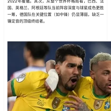
2022年覆辙。其次，从整个世界杯格局看，巴西、法
国、英格兰、阿根廷等队当前阵容深度与球星成色更胜
一筹，德国队在关键位置（如中锋）仍显薄弱，缺乏一
锤定音的顶级终结者。