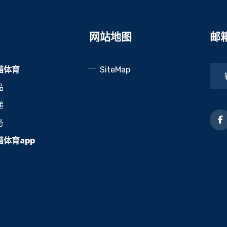
网站地图
邮
猫体育
SiteMap
品
递
务
猫体育app