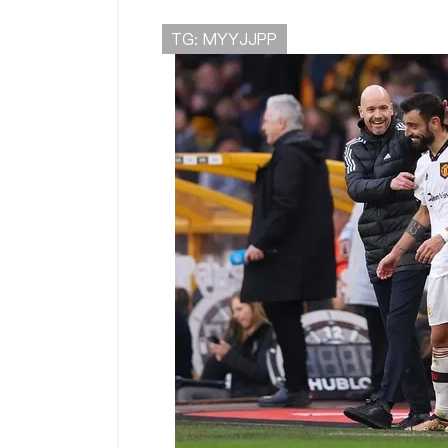
2026世界杯法
美国2-3
国1-0巴拉圭，
其：世界
球队以零封方式
末轮战报
晋级八强
2026-07-05
26-07-07