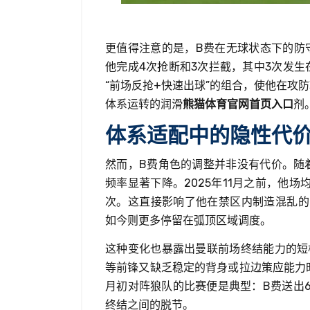
更值得注意的是，B费在无球状态下的防守
他完成4次抢断和3次拦截，其中3次发
“前场反抢+快速出球”的组合，使他在攻
体系运转的润滑
熊猫体育官网首页入口
剂
体系适配中的隐性代
然而，B费角色的调整并非没有代价。随
频率显著下降。2025年11月之前，他场均
次。这直接影响了他在禁区内制造混乱的
如今则更多停留在弧顶区域调度。
这种变化也暴露出曼联前场终结能力的短
等前锋又缺乏稳定的背身或拉边策应能力时
月初对阵狼队的比赛便是典型：B费送出
终结之间的脱节。