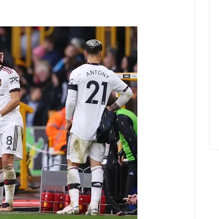
土耳
2026世界杯葡
杯D组
萄牙队赛程更
新：淘汰赛对阵
克罗地亚前瞻资
讯
2026-07-04