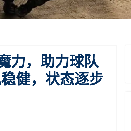
魔力，助力球队
现稳健，状态逐步