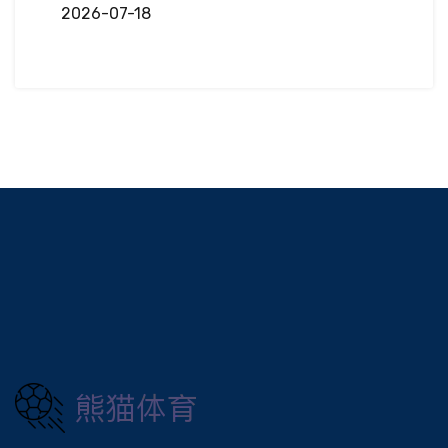
2026-07-18