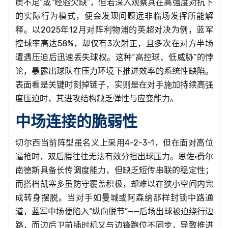
质不足”或“经验欠缺”，但若深入观察其在高强度对抗下
的实际行为模式，便会发现问题远非临场发挥所能解
释。以2025年12月对阵利物浦的英超对决为例，蓝军
控球率高达58%，却仅有3次射正，且多次在对方半场
遭遇压迫后迅速丢失球权。这种“高控球、低威胁”的悖
论，暴露出球队在压力环境下推进效率的系统性缺陷。
表面看是关键时刻掉链子，实则是在对手施加持续高强
度压迫时，其进攻结构缺乏弹性与应变能力。
中场连接的脆弱性
切尔西当前阵型虽名义上采用4-2-3-1，但在面对高位
逼抢时，双后腰往往无法有效分担出球压力。恩佐·费尔
南德斯具备长传调度能力，但缺乏短传串联的稳定性；
而搭档凯塞多虽防守覆盖积极，却难以在狭小空间内完
成转身摆脱。当对手如曼城或阿森纳那样封锁中路通
道，蓝军中场便陷入“纵向脱节”——后场出球被迫绕行边
路，而边后卫前插时机又与边锋跑位不同步，导致推进