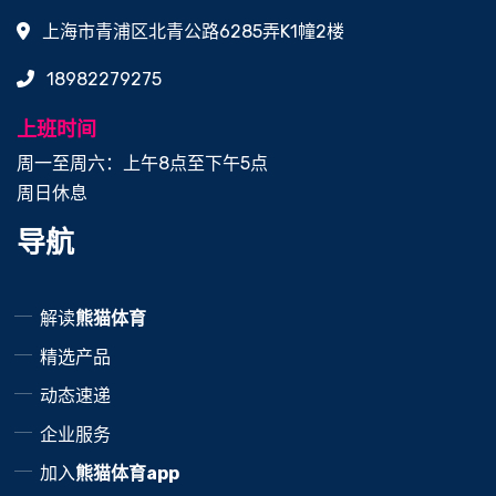
上海市青浦区北青公路6285弄K1幢2楼
18982279275
上班时间
周一至周六：上午8点至下午5点
周日休息
导航
解读
熊猫体育
精选产品
动态速递
企业服务
加入
熊猫体育app