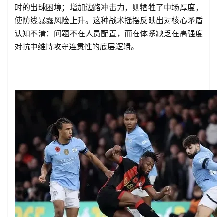
时的出球困境；增加边路冲击力，则牺牲了中场厚度，
使防线暴露风险上升。这种战术摇摆反映出对核心矛盾
认知不清：问题不在人员配置，而在体系缺乏在高强度
对抗中维持攻守连贯性的底层逻辑。