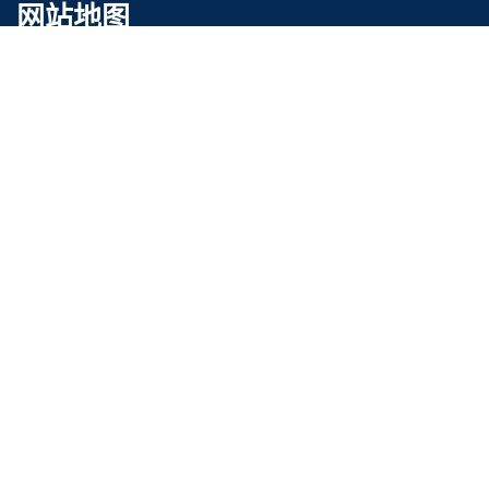
网站地图
SiteMap
邮箱订阅
Copyright © 2026 - 版权所有
熊猫体育 - 中国官方认证体
育赛事直播平台