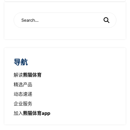
导航
解读
熊猫体育
精选产品
动态速递
企业服务
加入
熊猫体育app