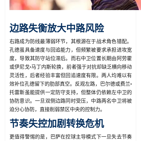
边路失衡放大中路风险
右路成为防线最薄弱环节，其根源在于战术角色错配。
孔德虽具备速度与回追能力，但频繁被要求承担进攻宽
度，导致其防守站位滞后。而右中卫位置长期由阿劳霍
或伊尼戈·马丁内斯轮换，前者强于对抗却缺乏横向移动
灵活性，后者经验丰富但回追速度有限。两人均难以有
效补位孔德留下的肋部真空。反观左路，巴尔德或费兰·
托雷斯虽能提供一定防守支持，但整体仍依赖左中卫的
协防意识。一旦双侧边路同时受压，中路两名中卫将被
迫分心协防，直接削弱禁区中央的控制力。
节奏失控加剧转换危机
更值得警惕的是，巴萨在控球主导模式下一旦失去节奏