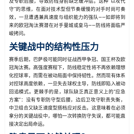
及专职后腰，导致防线身前缺乏缓冲层。这种“以攻代
守”的思维，在面对技术型但节奏缓慢的对手时尚可奏
效，一旦遭遇兼具速度与组织能力的强队——如即将到
来的欧冠淘汰赛潜在对手曼城或皇马——防线将面临严
峻拷问。
关键战中的结构性压力
赛季后期，巴萨极可能同时征战西甲争冠、国王杯及欧
冠淘汰赛。高强度赛程下，防线稳定性将不再依赖理想
化控球率，而需在被动局面中保持韧性。然而现有体系
对控球高度依赖，一旦失去球权主导，防线即陷入被动
回追模式。更棘手的是，球队缺乏真正意义上的“应急
方案”：没有专职防守型后腰，边后卫攻守职责失衡，
中卫组合又缺乏速度型搭档应对反击。这意味着在必须
拿分的关键战役中，哪怕一次转换防守失误，都可能直
接决定出局命运。