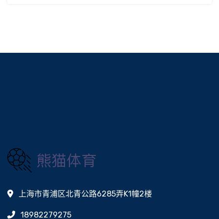
上海市青浦区北青公路6285弄K1幢2楼
18982279275