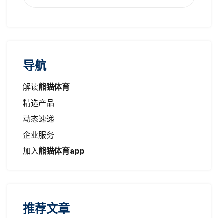
导航
解读
熊猫体育
精选产品
动态速递
企业服务
加入
熊猫体育app
推荐文章