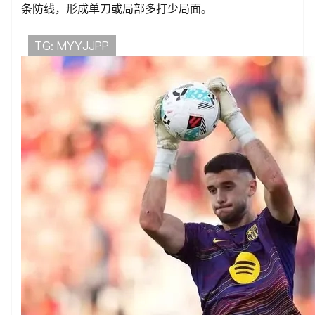
条防线，形成单刀或局部多打少局面。