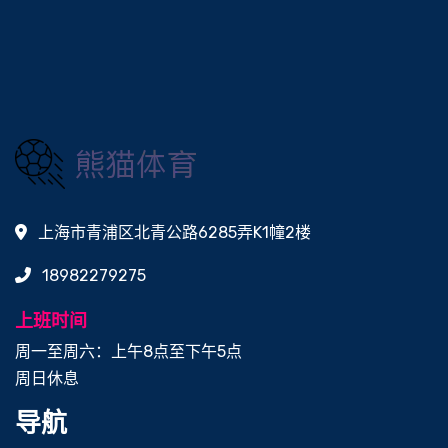
上海市青浦区北青公路6285弄K1幢2楼
18982279275
上班时间
周一至周六：上午8点至下午5点
周日休息
导航