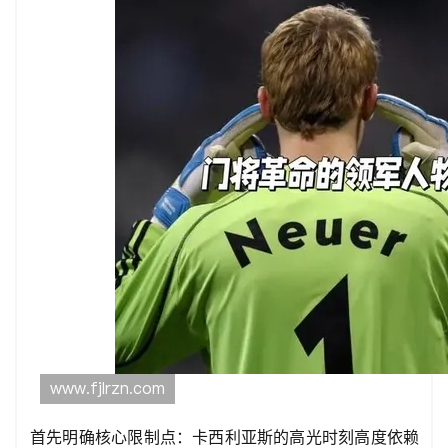
首先明确核心限制点：卡西利亚斯的高光时刻高度依赖