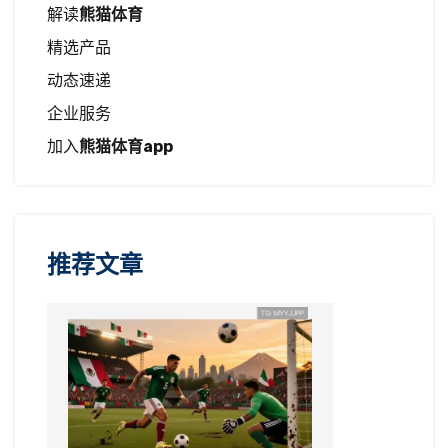
解读
熊猫体育
精选产品
动态速递
企业服务
加入
熊猫体育app
推荐文章