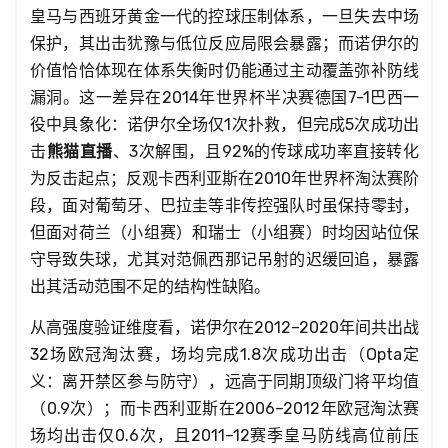
皇马与西班牙黄金一代的控球压制体系，一旦失去中场
保护，其出击犹豫与低位反应局限会暴露；而诺伊尔的
价值恰恰体现在体系失衡时仍能通过主动覆盖弥补防线
漏洞。这一差异在2014年世界杯半决赛德国7-1巴西一
役中具象化：诺伊尔全场仅1次扑救，但完成5次成功出
击
熊猫直播
、3次解围，且92%的传球成功率直接转化
为反击起点；反观卡西利亚斯在2010年世界杯淘汰赛阶
段，面对葡萄牙、巴拉圭等非传控强队时虽保持零封，
但面对荷兰（小组赛）和瑞士（小组赛）时均因站位保
守导致失球，尤其对范佩西那记吊射的迟缓回追，暴露
出其活动范围不足的结构性缺陷。
从高强度验证维度看，诺伊尔在2012–2020年间共出战
32场欧冠淘汰赛，场均完成1.8次成功出击（Opta定
义：离开禁区参与防守），远高于同期顶级门将平均值
（0.9次）；而卡西利亚斯在2006–2012年欧冠淘汰赛
场均出击仅0.6次，且2011–12赛季皇马防线高位前压