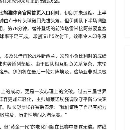
将在末轮迎来真正的出线决战。
比
熊猫体育官网首页入口
利时，伊朗并未退缩。上半
分钟由卢卡库头球破门先拔头筹。但伊朗队下半场调整
用，第78分钟，替补登场的前锋塔雷米接阿兹蒙直塞
球率不足三成，却创造出5次射正，效率令人印象深
分，埃及凭借首轮战胜新西兰、次轮小负比利时的成绩
球劣势暂列垫底。由于四队相互胜负关系复杂，末轮
格局。伊朗将在最后一轮对阵埃及，这场亚非对决极
术上的成功，更是一次心理上的突破。过去三届世界
阵容更加年轻化，主帅加莱诺埃强调攻守平衡与快速
守。队长舒贾埃在赛后表示：“我们证明了自己有能力
败埃及，历史性地闯入淘汰赛。”
，但“黄金一代”的老化问题在比赛中暴露无遗。防线