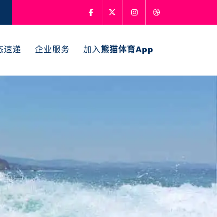
态速递
企业服务
加入
熊猫体育app