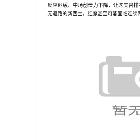
反应迟缓、中场创造力下降，让这支曾排
2026世界杯法
美国2-3
无退路的新西兰，红魔甚至可能面临连续
国1-0巴拉圭，
其：世界
球队以零封方式
末轮战报
晋级八强
2026-07-05
26-07-07