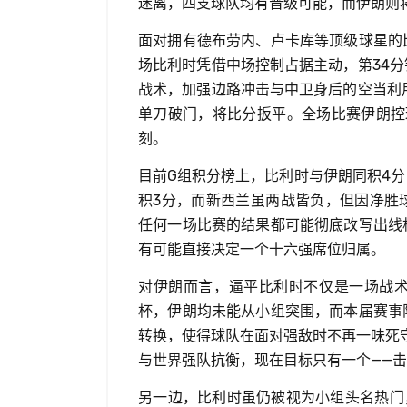
迷离，四支球队均有晋级可能，而伊朗则
面对拥有德布劳内、卢卡库等顶级球星的
场比利时凭借中场控制占据主动，第34
战术，加强边路冲击与中卫身后的空当利
单刀破门，将比分扳平。全场比赛伊朗控
刻。
目前G组积分榜上，比利时与伊朗同积4
积3分，而新西兰虽两战皆负，但因净胜
任何一场比赛的结果都可能彻底改写出线
有可能直接决定一个十六强席位归属。
对伊朗而言，逼平比利时不仅是一场战
杯，伊朗均未能从小组突围，而本届赛事
转换，使得球队在面对强敌时不再一味死
与世界强队抗衡，现在目标只有一个——击
另一边，比利时虽仍被视为小组头名热门