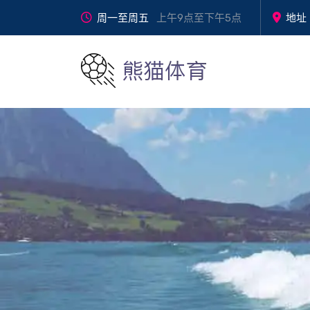
周一至周五
上午9点至下午5点
地址