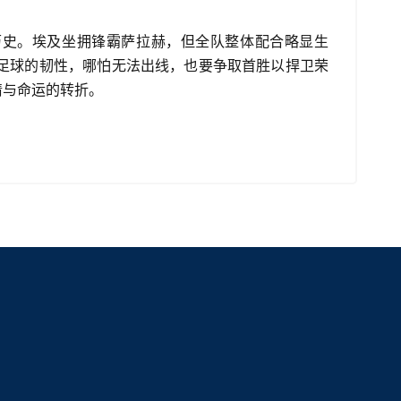
历史。埃及坐拥锋霸萨拉赫，但全队整体配合略显生
足球的韧性，哪怕无法出线，也要争取首胜以捍卫荣
情与命运的转折。