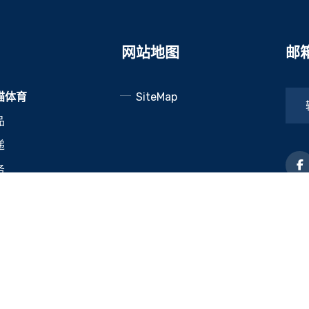
网站地图
邮
猫体育
SiteMap
品
递
务
猫体育app