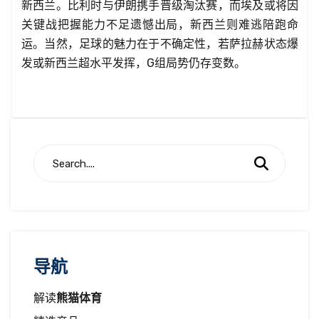
新西兰。比利时与伊朗携手晋级淘汰赛，而埃及或将因
关键战把握能力不足遗憾出局，新西兰则难逃陪跑命
运。当然，足球的魅力在于不确定性，若萨拉赫状态爆
发或新西兰超水平发挥，G组局势仍存变数。
导航
解读
熊猫体育