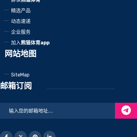
精选产品
动态速递
企业服务
加入
熊猫体育app
网站地图
SiteMap
邮箱订阅