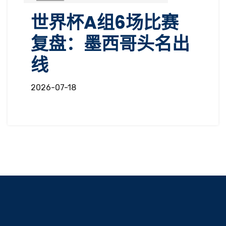
世界杯A组6场比赛
复盘：墨西哥头名出
线
2026-07-18