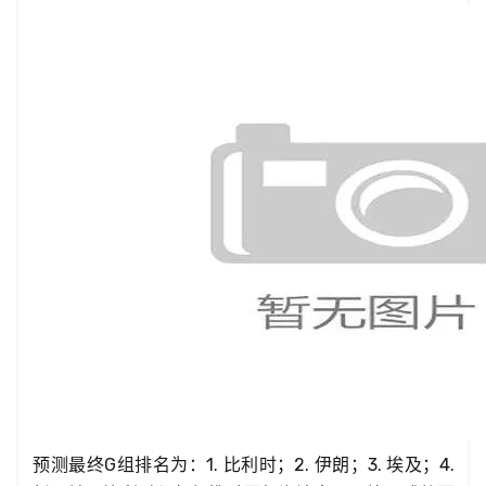
预测最终G组排名为：1. 比利时；2. 伊朗；3. 埃及；4.