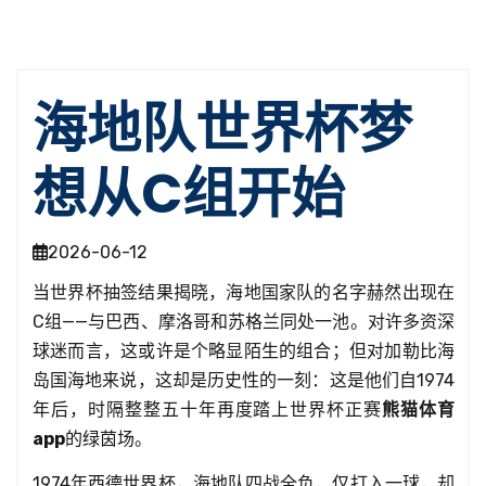
海地队世界杯梦
想从C组开始
2026-06-12
当世界杯抽签结果揭晓，海地国家队的名字赫然出现在
C组——与巴西、摩洛哥和苏格兰同处一池。对许多资深
球迷而言，这或许是个略显陌生的组合；但对加勒比海
岛国海地来说，这却是历史性的一刻：这是他们自1974
年后，时隔整整五十年再度踏上世界杯正赛
熊猫体育
app
的绿茵场。
1974年西德世界杯，海地队四战全负，仅打入一球，却