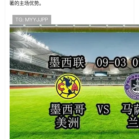
著的主场优势。