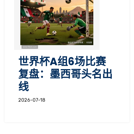
世界杯A组6场比赛
复盘：墨西哥头名出
线
2026-07-18