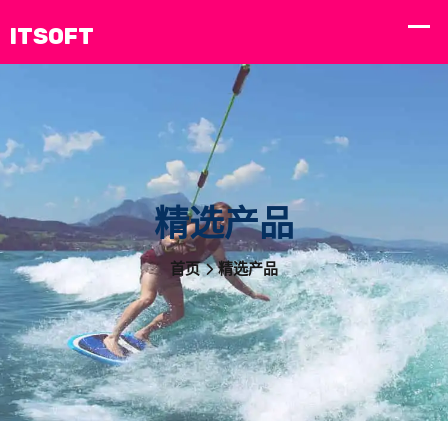
精选产品
首页
精选产品