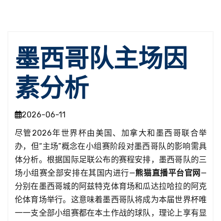
墨西哥队主场因
素分析
2026-06-11
尽管2026年世界杯由美国、加拿大和墨西哥联合举
办，但“主场”概念在小组赛阶段对墨西哥队的影响需具
体分析。根据国际足联公布的赛程安排，墨西哥队的三
场小组赛全部安排在其国内进行—
熊猫直播平台官网
—
分别在墨西哥城的阿兹特克体育场和瓜达拉哈拉的阿克
伦体育场举行。这意味着墨西哥队将成为本届世界杯唯
一一支全部小组赛都在本土作战的球队，理论上享有显