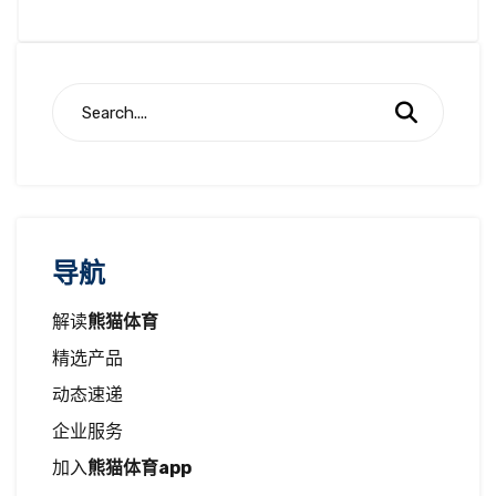
导航
解读
熊猫体育
精选产品
动态速递
企业服务
加入
熊猫体育app