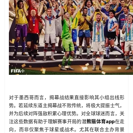
对于墨西哥而言，揭幕战结果直接影响其小组出线形
势。若延续东道主揭幕战不败传统，将极大提振士气，
并为后续对阵强敌积累心理优势。对全球球迷而言，关
注这些数据有助于理解赛事开局的潜
熊猫体育app
在走
向，而非仅聚焦于球星或战术。尤其在联合主办背景