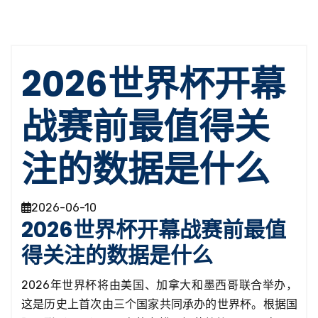
2026世界杯开幕
战赛前最值得关
注的数据是什么
2026-06-10
2026世界杯开幕战赛前最值
得关注的数据是什么
2026年世界杯将由美国、加拿大和墨西哥联合举办，
这是历史上首次由三个国家共同承办的世界杯。根据国