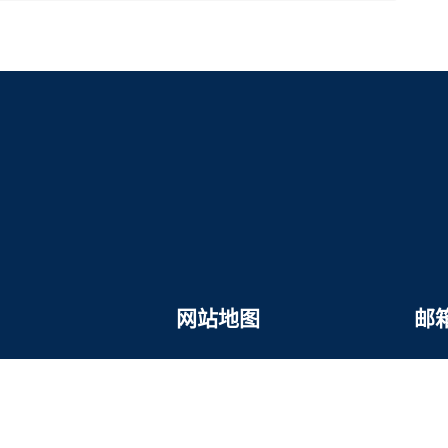
网站地图
邮
猫体育
SiteMap
品