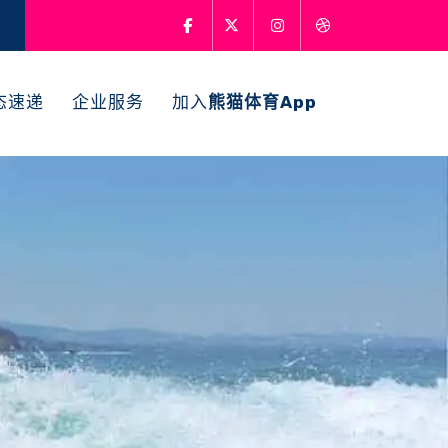
态速递
企业服务
加入
熊猫体育app