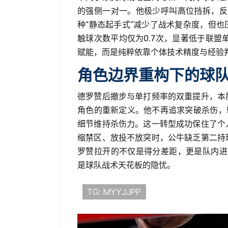
2026世界杯法
美国2-3
的强侧一对一。他极少呼叫高位挡拆，反
种“静态起手式”减少了战术复杂度，但
国1-0巴拉圭，
其：世界
触球次数平均仅为0.7次，显著低于联盟
球队以零封方式
末轮战报
赋能，而是纯粹依靠个体技术精度与经验
角色边界重构下的球
晋级八强
2026-07-05
德罗赞后撤步与单打频率的双重提升，本
26-07-07
角色的重新定义。他不再追求突破杀伤，
细节维持杀伤力。这一转型成功保住了个
缩禁区、放投不放突时，公牛缺乏第二持
罗赞拉开的不仅是得分差距，更是队内进
是球队战术天花板的隐忧。