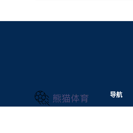
导航
解读
熊
上海市青浦区北青公路6285
精选产
弄K1幢2楼