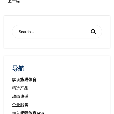
上一篇
导航
解读
熊猫体育
精选产品
动态速递
企业服务
加入
熊猫体育app