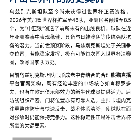
乌兹别克斯坦队至今尚未获得过世界杯正赛资格，
2026年美加墨世界杯扩军至48队，亚洲区名额增至8.5
个，为“中亚狼”创造了前所未有的出线良机。球队在近
年亚洲赛事中表现稳健，具备与日韩澳伊等传统强队抗
衡的潜力。当前世预赛阶段，乌兹别克斯坦处于关键争
夺位置，若能稳定发挥，极有可能首次闯入世界杯决赛
圈，改写国家队历史。
目前乌兹别克斯坦队已形成老中青结合的合理
熊猫直播
平台官网
架构，既有经验丰富的中场核心如肖穆罗多
夫，也有在欧洲俱乐部效力的新生代球员提供活力。后
防线组织严密，门将位置亦有可靠人选。主帅卡坦内克
注重整体防守与快速反击，战术体系清晰，使球队在面
对强敌时仍能保持竞争力。这种稳定性正是冲击世界杯
所需的关键要素。