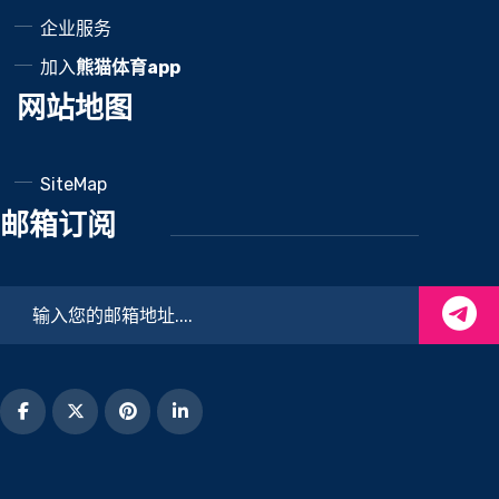
企业服务
加入
熊猫体育app
网站地图
SiteMap
邮箱订阅