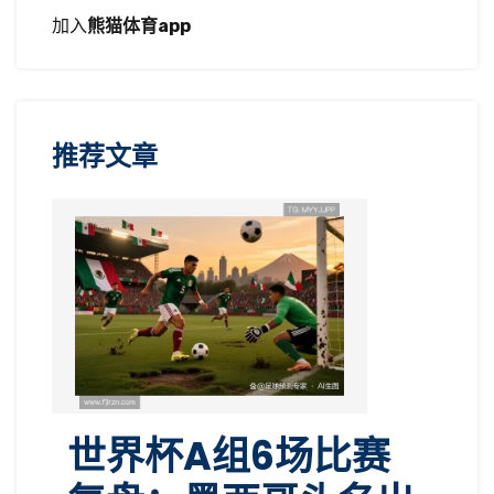
加入
熊猫体育app
推荐文章
世界杯A组6场比赛