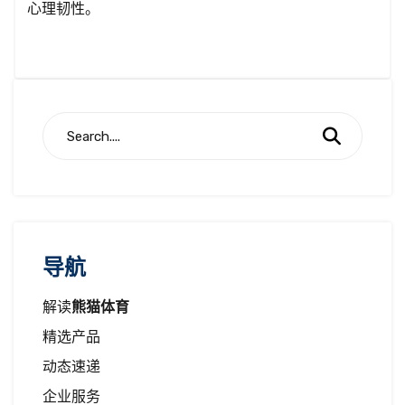
心理韧性。
导航
解读
熊猫体育
精选产品
动态速递
企业服务