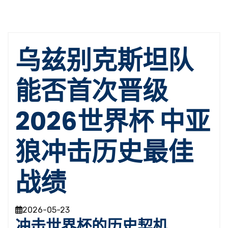
乌兹别克斯坦队
能否首次晋级
2026世界杯 中亚
狼冲击历史最佳
战绩
2026-05-23
冲击世界杯的历史契机