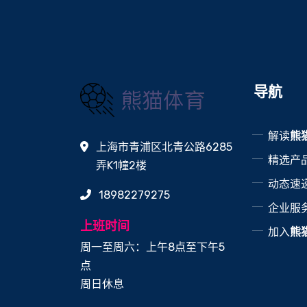
导航
解读
熊
上海市青浦区北青公路6285
精选产
弄K1幢2楼
动态速
18982279275
企业服
上班时间
加入
熊
周一至周六：上午8点至下午5
点
周日休息