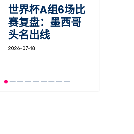
世界杯A组6场比
法国队
赛复盘：墨西哥
组赛赛
头名出线
三场比
理
2026-07-18
2026-07-14